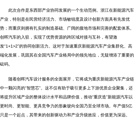
此次合作是东西部产业协同发展的一个生动范例。浙江在新能源汽车
产业，特别是在民营经济活力、市场敏锐度及设计创新方面具有先发优
势；而重庆则拥有扎实的制造基础、广阔的腹地市场和完善的配套体系。
创晖汽车的入驻，实现了优势资源的跨区域对接与互补，有望激
发“1+1>2”的协同创新活力。这对于加速重庆新能源汽车产业集群化、高
端化发展，巩固其在全国汽车产业格局中的领先地位，无疑增添了重要的
砝码。
随着创晖汽车设计服务的全面展开，它将成为重庆新能源汽车产业链
中一颗闪亮的“智慧芯”。这不仅有助于吸引更多上下游优质企业聚集，还
将提升区域产业的整体设计水平和品牌价值，推动“重庆造”新能源汽车以
更时尚、更智能、更具竞争力的形象驶向全国乃至全球市场。年产值5亿
只是一个起点，其带来的创新驱动力和产业升级效应，价值更为深远。