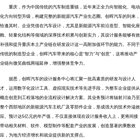
重庆，作为中国传统的汽车制造重镇，近年来正全力向智能化、电动
化方向转型升级，构建完整的新能源汽车产业生态圈。创晖汽车的到来，
恰逢其时。企业凭借在汽车设计，尤其是新能源汽车前沿造型、智能化座
舱、轻量化结构等领域的深厚技术积累与创新实力，其设计服务能够有效
补强和提升重庆本土产业链在研发设计这一高附加值环节的能力。不同于
传统的制造型企业，创晖汽车带来的核心是“智力”与“创意”，这将推动产
业链向微笑曲线两端延伸，增强整体竞争力。
据悉，创晖汽车的设计服务中心将汇聚一批高素质的研发与设计人
才，运用数字化设计工具、虚拟现实技术等先进手段，为整车企业提供从
概念创意到工程落地的全流程设计解决方案。其业务预计将辐射川渝乃至
整个西部地区的新能源汽车主机厂及零部件企业，形成强大的技术外溢效
应。预计达5亿元的年产值，不仅直接体现在设计服务收入上，更将间接
带动相关材料、软件、模型制作等配套产业的发展，创造显著的乘数效
应，为地方经济增长和就业提供新的支撑点。