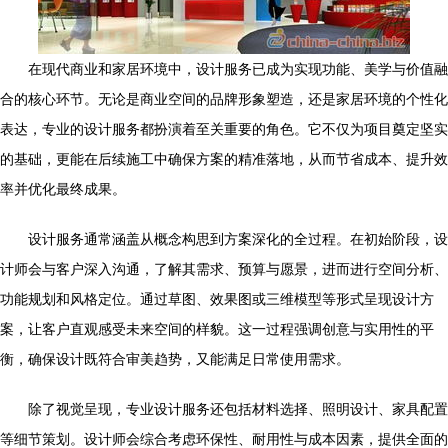
在现代商业和家居环境中，设计服务已成为实现功能、美学与价值融
合的核心环节。无论是商业空间的品牌形象塑造，还是家居环境的个性化
表达，专业的设计服务都扮演着至关重要的角色。它不仅为项目奠定坚实
的基础，更能在后续施工中确保方案的精准落地，从而节省成本、提升效
率并优化最终成果。
设计服务通常涵盖从概念构思到方案深化的全过程。在初始阶段，设
计师会与客户深入沟通，了解其需求、预算与愿景，进而进行空间分析、
功能规划和风格定位。通过草图、效果图或三维模型等形式呈现设计方
案，让客户直观感受未来空间的样貌。这一过程强调创意与实用性的平
衡，确保设计既符合审美趋势，又能满足日常使用需求。
除了视觉呈现，专业设计服务还包括材料选择、照明设计、家具配置
等细节策划。设计师会综合考虑环保性、耐用性与成本因素，提供全面的